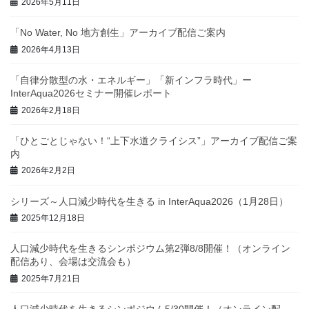
2026年5月11日
「No Water, No 地方創生」アーカイブ配信ご案内
2026年4月13日
「自律分散型の水・エネルギー」「新インフラ時代」ー
InterAqua2026セミナー開催レポート
2026年2月18日
「ひとごとじゃない！“上下水道クライシス”」アーカイブ配信ご案
内
2026年2月2日
シリーズ～人口減少時代を生きる in InterAqua2026（1月28日）
2025年12月18日
人口減少時代を生きるシンポジウム第2弾8/8開催！（オンライン
配信あり、会場は交流会も）
2025年7月21日