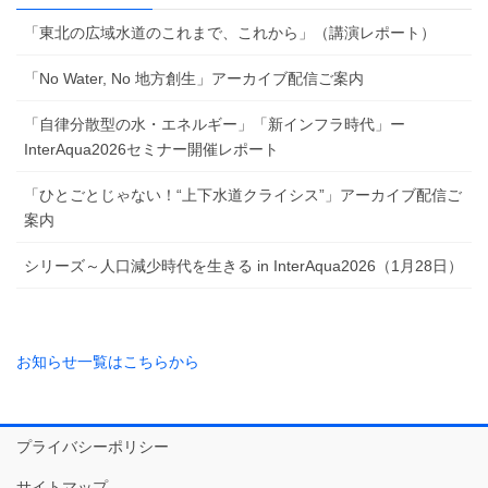
「東北の広域水道のこれまで、これから」（講演レポート）
「No Water, No 地方創生」アーカイブ配信ご案内
「自律分散型の水・エネルギー」「新インフラ時代」ー
InterAqua2026セミナー開催レポート
「ひとごとじゃない！“上下水道クライシス”」アーカイブ配信ご
案内
シリーズ～人口減少時代を生きる in InterAqua2026（1月28日）
お知らせ一覧はこちらから
プライバシーポリシー
サイトマップ