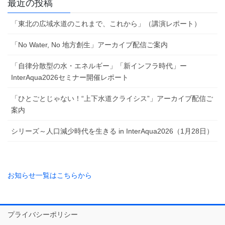
最近の投稿
「東北の広域水道のこれまで、これから」（講演レポート）
「No Water, No 地方創生」アーカイブ配信ご案内
「自律分散型の水・エネルギー」「新インフラ時代」ー
InterAqua2026セミナー開催レポート
「ひとごとじゃない！“上下水道クライシス”」アーカイブ配信ご
案内
シリーズ～人口減少時代を生きる in InterAqua2026（1月28日）
お知らせ一覧はこちらから
プライバシーポリシー