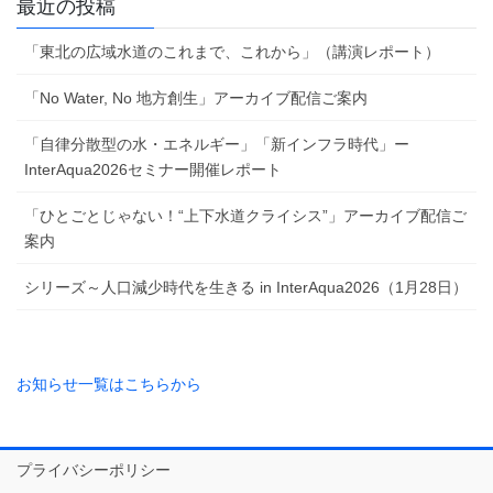
最近の投稿
「東北の広域水道のこれまで、これから」（講演レポート）
「No Water, No 地方創生」アーカイブ配信ご案内
「自律分散型の水・エネルギー」「新インフラ時代」ー
InterAqua2026セミナー開催レポート
「ひとごとじゃない！“上下水道クライシス”」アーカイブ配信ご
案内
シリーズ～人口減少時代を生きる in InterAqua2026（1月28日）
お知らせ一覧はこちらから
プライバシーポリシー